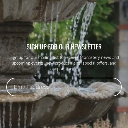
SIGN UP FOR OUR NEWSLETTER
Sign up for our mailing list to receive Monastery news and
upcoming events, new product alerts, special offers, and
coupon codes.